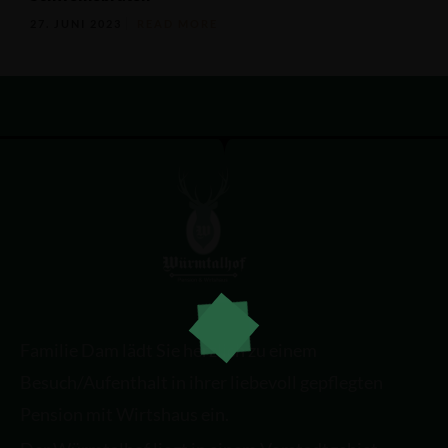
27. JUNI 2023
READ MORE
Familie Dam lädt Sie herzlich zu einem
Besuch/Aufenthalt in ihrer liebevoll gepflegten
Pension mit Wirtshaus ein.