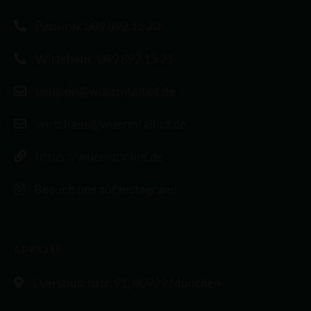
Pension: 089 892 15 20
Wirtshaus: 089 892 15 21
pension@wuermtalhof.de
wirtshaus@wuermtalhof.de
https://wuermtalhof.de
Besuch uns auf Instagram!
ADRESSE
Eversbuschstr. 91, 80999 München