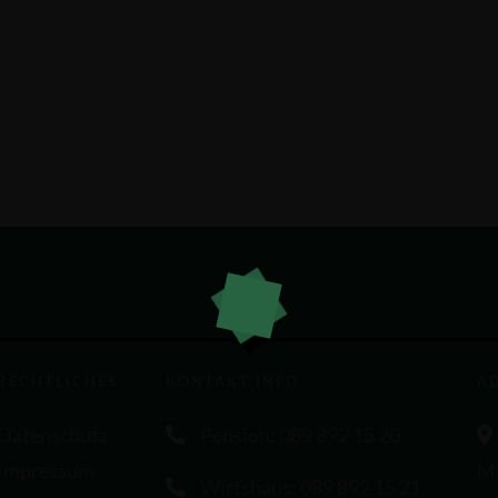
RECHTLICHES
KONTAKT INFO
A
Datenschutz
Pension: 089 892 15 20
Impressum
M
Wirtshaus: 089 892 15 21