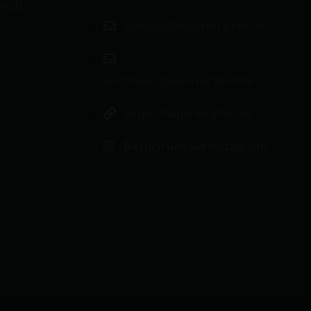
AGB
pension@wuermtalhof.de
wirtshaus@wuermtalhof.de
https://wuermtalhof.de
Besuch uns auf Instagram!