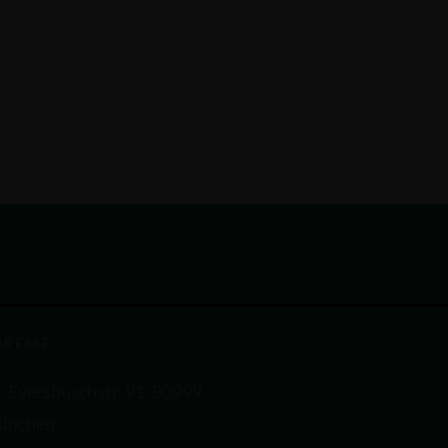
DRESSE
Eversbuschstr. 91, 80999
ünchen