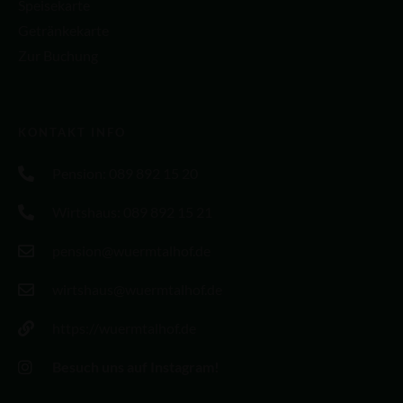
Speisekarte
Getränkekarte
Zur Buchung
KONTAKT INFO
Pension: 089 892 15 20
Wirtshaus: 089 892 15 21
pension@wuermtalhof.de
wirtshaus@wuermtalhof.de
https://wuermtalhof.de
Besuch uns auf Instagram!