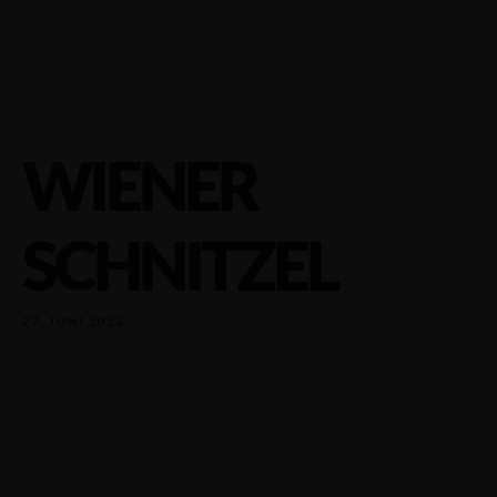
WIENER
SCHNITZEL
27. JUNI 2023