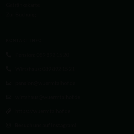
Getränkekarte
Zur Buchung
KONTAKT INFO
Pension: 089 892 15 20
Wirtshaus: 089 892 15 21
pension@wuermtalhof.de
wirtshaus@wuermtalhof.de
https://wuermtalhof.de
Besuch uns auf Instagram!