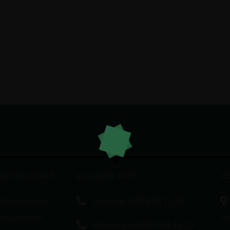
RECHTLICHES
KONTAKT INFO
A
Datenschutz
Pension: 089 892 15 20
Impressum
M
Wirtshaus: 089 892 15 21