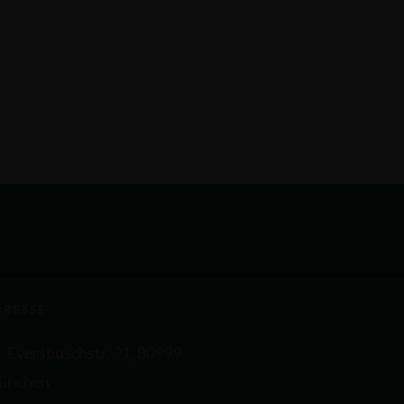
DRESSE
Eversbuschstr. 91, 80999
ünchen