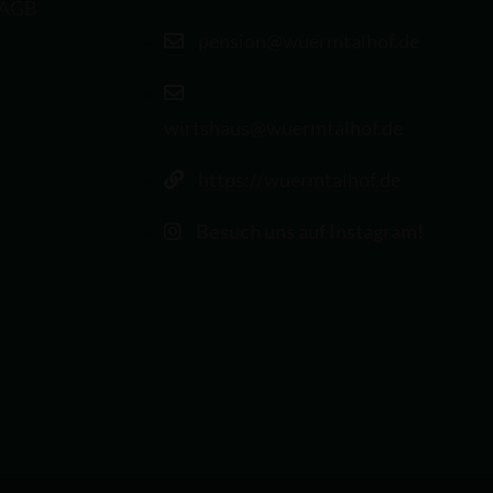
AGB
pension@wuermtalhof.de
wirtshaus@wuermtalhof.de
https://wuermtalhof.de
Besuch uns auf Instagram!