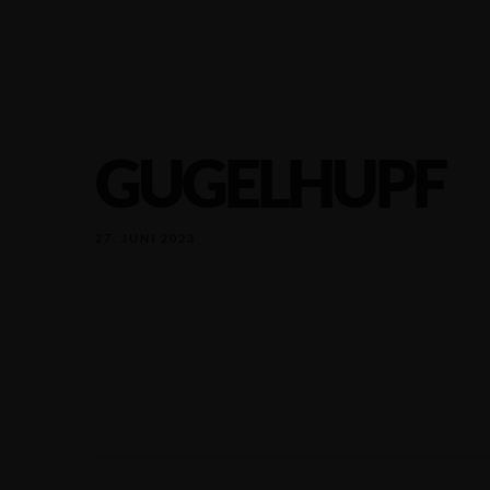
GUGELHUPF
27. JUNI 2023