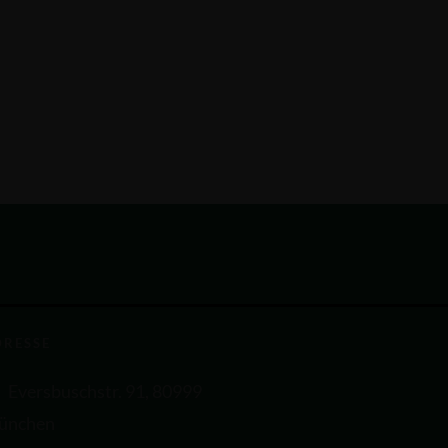
DRESSE
Eversbuschstr. 91, 80999
ünchen