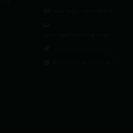
AGB
pension@wuermtalhof.de
wirtshaus@wuermtalhof.de
https://wuermtalhof.de
Besuch uns auf Instagram!