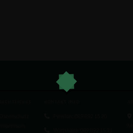
RECHTLICHES
KONTAKT INFO
A
Datenschutz
Pension: 089 892 15 20
Impressum
M
Wirtshaus: 089 892 15 21