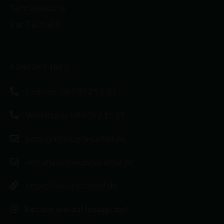
Getränkekarte
Zur Buchung
KONTAKT INFO
Pension: 089 892 15 20
Wirtshaus: 089 892 15 21
pension@wuermtalhof.de
wirtshaus@wuermtalhof.de
https://wuermtalhof.de
Besuch uns auf Instagram!