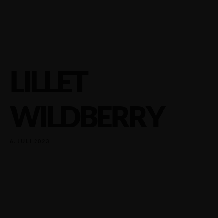
LILLET
WILDBERRY
6. JULI 2023