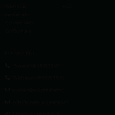
Wirtshaus
AGB
Speisekarte
Getränkekarte
Zur Buchung
KONTAKT INFO
Pension: 089 892 15 20
Wirtshaus: 089 892 15 21
pension@wuermtalhof.de
wirtshaus@wuermtalhof.de
https://wuermtalhof.de