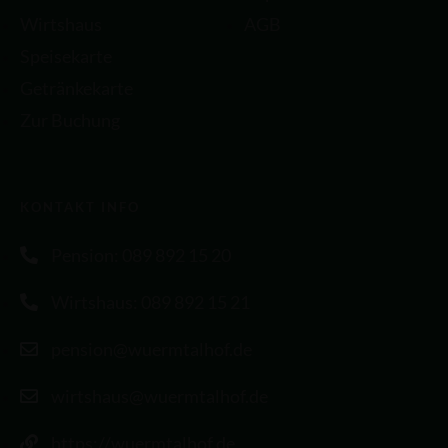
Wirtshaus
AGB
Speisekarte
Getränkekarte
Zur Buchung
KONTAKT INFO
Pension: 089 892 15 20
Wirtshaus: 089 892 15 21
pension@wuermtalhof.de
wirtshaus@wuermtalhof.de
https://wuermtalhof.de