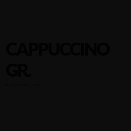
CAPPUCCINO
GR.
8. OKTOBER 2023