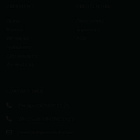
ÜBERSICHT
RECHTLICHES
Home
Datenschutz
Pension
Impressum
Wirtshaus
AGB
Speisekarte
Getränkekarte
Zur Buchung
KONTAKT INFO
Pension: 089 892 15 20
Wirtshaus: 089 892 15 21
pension@wuermtalhof.de