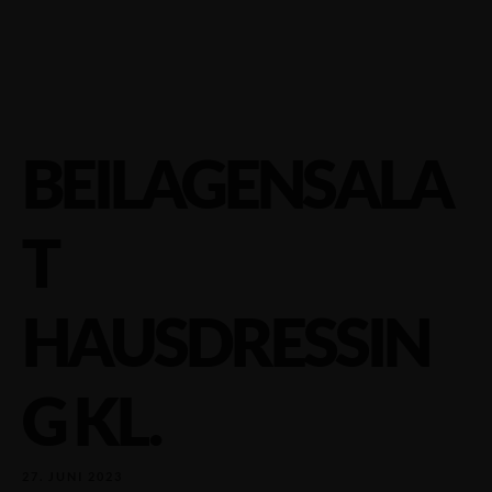
BEILAGENSALA
T
HAUSDRESSIN
G KL.
27. JUNI 2023