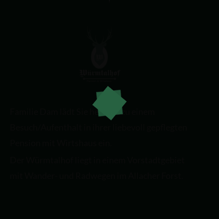
Familie Dam lädt Sie herzlich zu einem
Besuch/Aufenthalt in ihrer liebevoll gepflegten
Pension mit Wirtshaus ein.
Der Würmtalhof liegt in einem Vorstadtgebiet
mit Wander- und Radwegen im Allacher Forst.