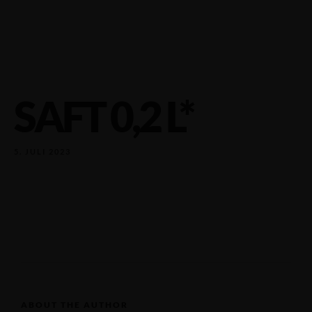
SAFT 0,2 L*
5. JULI 2023
ABOUT THE AUTHOR