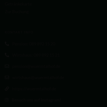
Getränkekarte
Zur Buchung
KONTAKT INFO
Pension: 089 892 15 20
Wirtshaus: 089 892 15 21
pension@wuermtalhof.de
wirtshaus@wuermtalhof.de
https://wuermtalhof.de
Besuch uns auf Instagram!