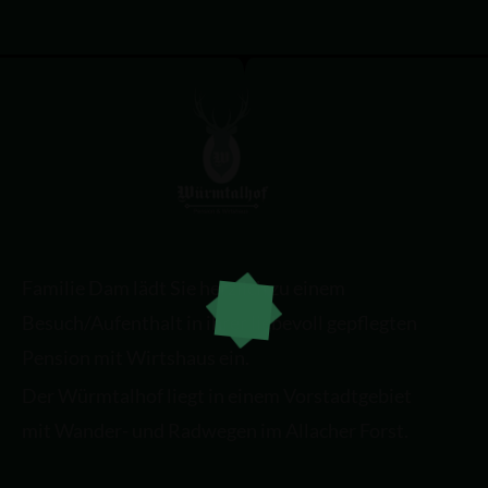
Familie Dam lädt Sie herzlich zu einem
Besuch/Aufenthalt in ihrer liebevoll gepflegten
Pension mit Wirtshaus ein.
Der Würmtalhof liegt in einem Vorstadtgebiet
mit Wander- und Radwegen im Allacher Forst.