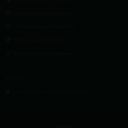
pension@wuermtalhof.de
wirtshaus@wuermtalhof.de
https://wuermtalhof.de
Besuch uns auf Instagram!
ADRESSE
Eversbuschstr. 91, 80999 München
Impressum