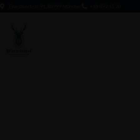
Eversbuschstr. 91, 80999 München
+49 892 15 20