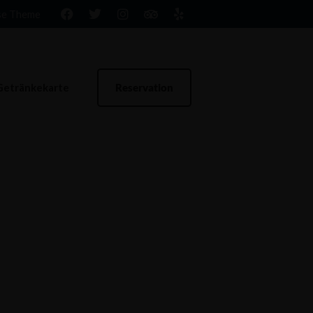
se Theme
Getränkekarte
Reservation